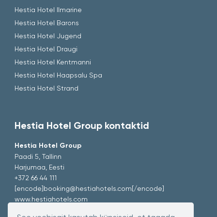
Hestia Hotel Ilmarine
Hestia Hotel Barons
Hestia Hotel Jugend
Hestia Hotel Draugi
Hestia Hotel Kentmanni
Hestia Hotel Haapsalu Spa
Hestia Hotel Strand
Hestia Hotel Group kontaktid
Hestia Hotel Group
Paadi 5, Tallinn
Harjumaa, Eesti
+372 66 44 111
[encode]booking@hestiahotels.com[/encode]
www.hestiahotels.com